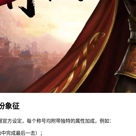
份象征
据官方设定，每个称号均附带独特的属性加成，例如：
动中完成最后一击）；