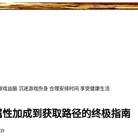
游戏益脑
沉迷游戏伤身
合理安排时间
享受健康生活
属性加成到获取路径的终极指南
09