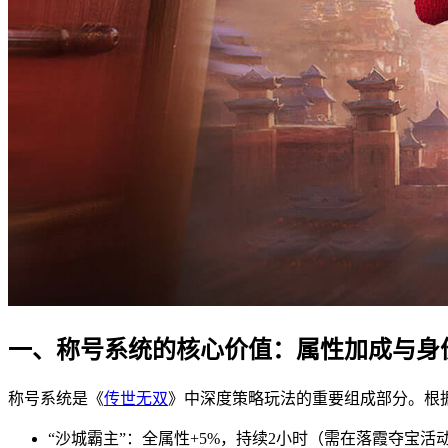
一、称号系统的核心价值：属性加成与身
称号系统是《
传世无双
》中深度策略玩法的重要组成部分。根
“沙城霸主”：全属性+5%，持续2小时（需在落霞夺宝活