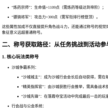
“炼药宗师”：生命值+1109点（需炼药等级达到帝阶）；
“骠骑将军”：攻击力+300点（需军衔排行榜登顶）。
这些属性加成不仅直接提升角色战斗力，还能通过称号的视觉
象征意义远超普通称号。
二、称号获取路径：从任务挑战到活动参
1. 核心玩法类称号
沙城争霸系列：
“沙城城主”：成为沙城行会会长后自动获得，需在
“精英指挥官”：由沙城获胜行会推举，需具备战术
“沙城先锋”：在落霞夺宝活动中完成最后一击的玩
行会战与公会系统：