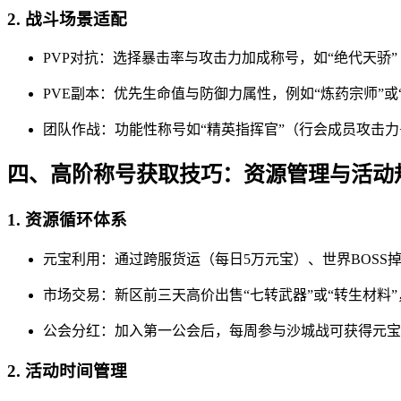
2. 战斗场景适配
PVP对抗：选择暴击率与攻击力加成称号，如“绝代天骄”（
PVE副本：优先生命值与防御力属性，例如“炼药宗师”或
团队作战：功能性称号如“精英指挥官”（行会成员攻击力+
四、高阶称号获取技巧：资源管理与活动
1. 资源循环体系
元宝利用：通过跨服货运（每日5万元宝）、世界BOSS
市场交易：新区前三天高价出售“七转武器”或“转生材料
公会分红：加入第一公会后，每周参与沙城战可获得元宝
2. 活动时间管理