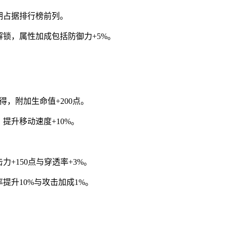
期占据排行榜前列。
解锁，属性加成包括防御力+5%。
得，附加生命值+200点。
，提升移动速度+10%。
+150点与穿透率+3%。
提升10%与攻击加成1%。