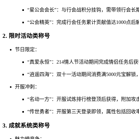
“星公会会长”：与行会战积分挂钩，需带领行会长
“公会精英”：完成行会任务累计贡献值达1000点后
2. 限时活动类称号
节日限定：
“真爱永恒”：214情人节活动期间完成情侣任务后获
“逍遥四海”：双十一活动期间消费满5000元宝解锁
开服冲刺：
“名动一方”：开服试炼排行榜登顶后获得，附加攻击力
“传世勇者”：开服第三天登录即领，属性包括回收率
3. 成就系统类称号
魅力榜竞争：