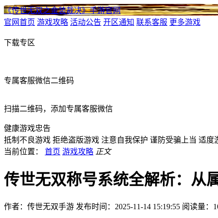
《传世无双之金装裁决》手游官网
官网首页
游戏攻略
活动公告
开区通知
联系客服
更多游戏
下载专区
专属客服微信二维码
扫描二维码，添加专属客服微信
健康游戏忠告
抵制不良游戏
拒绝盗版游戏
注意自我保护
谨防受骗上当
适度
当前位置：
首页
游戏攻略
正文
传世无双称号系统全解析：从
作者：传世无双手游
发布时间：2025-11-14 15:19:55
阅读量：
1