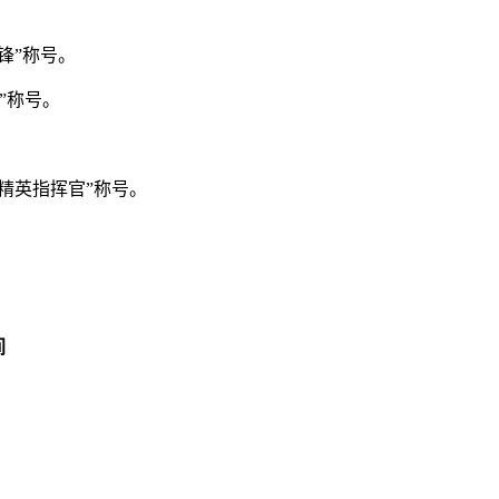
宝先锋”称号。
”称号。
精英指挥官”称号。
间