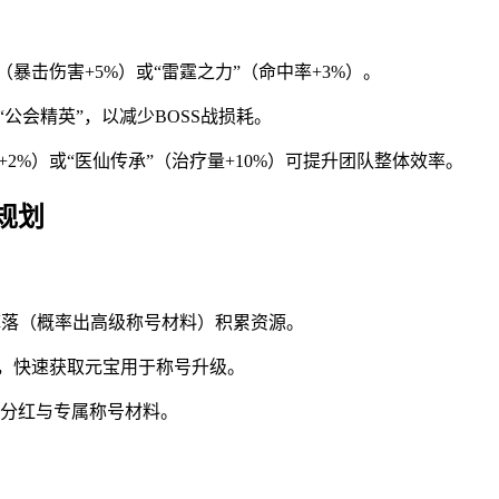
暴击伤害+5%）或“雷霆之力”（命中率+3%）。
“公会精英”，以减少BOSS战损耗。
2%）或“医仙传承”（治疗量+10%）可提升团队整体效率。
规划
掉落（概率出高级称号材料）积累资源。
”，快速获取元宝用于称号升级。
分红与专属称号材料。