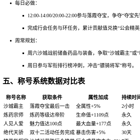
每日必做：
12:00-14:00/20:00-22:00参与落霞夺宝，争夺“夺
完成行会任务与环任务，累计贡献值兑换“公会精英
周常规划：
周六沙城战前储备药品与装备，争取“沙城霸主”或“
周日参与军衔排行榜冲刺，冲击“骠骑将军”称号。
五、称号系统数据对比表
称号名称
获取条件
属性加成
持续时
沙城霸主
落霞夺宝最后一击
全属性+5%
2小时
炼药宗师
炼药等级达帝阶
生命值+1109点
永久
人见人爱
魅力值达100点
最大血量+177点
永久
绝代天骄
双十二活动任务完成
暴击伤害+5%
30天