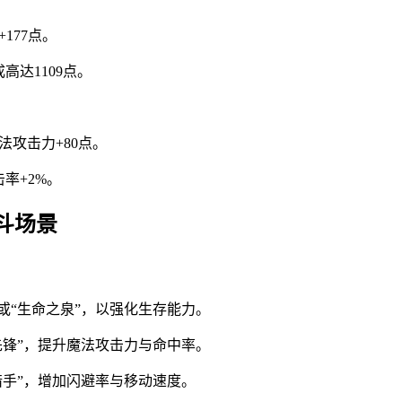
177点。
高达1109点。
法攻击力+80点。
率+2%。
斗场景
或“生命之泉”，以强化生存能力。
先锋”，提升魔法攻击力与命中率。
猎手”，增加闪避率与移动速度。