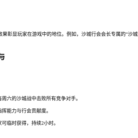
效果彰显玩家在游戏中的地位。例如，沙城行会会长专属的“沙城
与
每周六的沙城战中击败所有竞争对手。
指挥能力与行会贡献度。
家可临时获得，持续2小时。