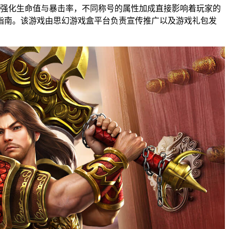
强化生命值与暴击率，不同称号的属性加成直接影响着玩家的
指南。该游戏由思幻游戏盒平台负责宣传推广以及游戏礼包发