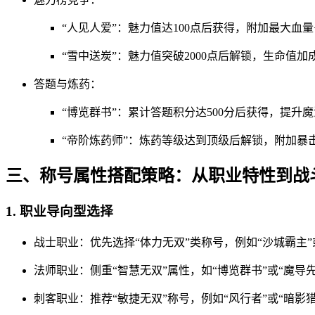
“人见人爱”：魅力值达100点后获得，附加最大血量+
“雪中送炭”：魅力值突破2000点后解锁，生命值加成
答题与炼药：
“博览群书”：累计答题积分达500分后获得，提升魔
“帝阶炼药师”：炼药等级达到顶级后解锁，附加暴击
三、称号属性搭配策略：从职业特性到战
1. 职业导向型选择
战士职业：优先选择“体力无双”类称号，例如“沙城霸主”
法师职业：侧重“智慧无双”属性，如“博览群书”或“魔导
刺客职业：推荐“敏捷无双”称号，例如“风行者”或“暗影