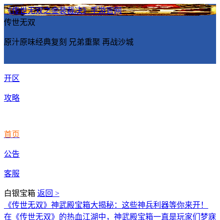
《传世无双之金装裁决》手游官网
传世无双
原汁原味经典复刻 兄弟重聚 再战沙城
开区
攻略
首页
公告
客服
白银宝箱
返回 >
《传世无双》神武殿宝箱大揭秘：这些神兵利器等你来开！
在《传世无双》的热血江湖中，神武殿宝箱一直是玩家们梦寐