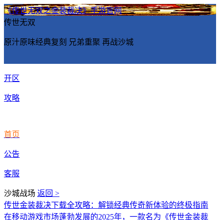
《传世无双之金装裁决》手游官网
传世无双
原汁原味经典复刻 兄弟重聚 再战沙城
开区
攻略
首页
公告
客服
沙城战场
返回 >
传世金装裁决下载全攻略：解锁经典传奇新体验的终极指南
在移动游戏市场蓬勃发展的2025年，一款名为《传世金装裁