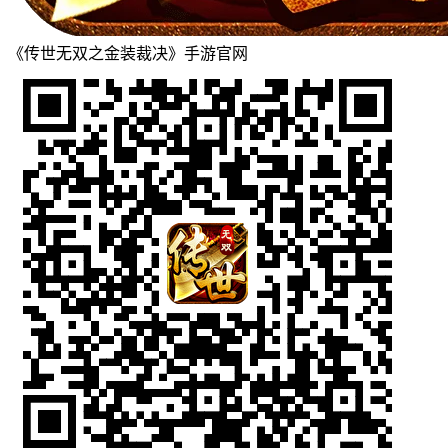
《传世无双之金装裁决》手游官网