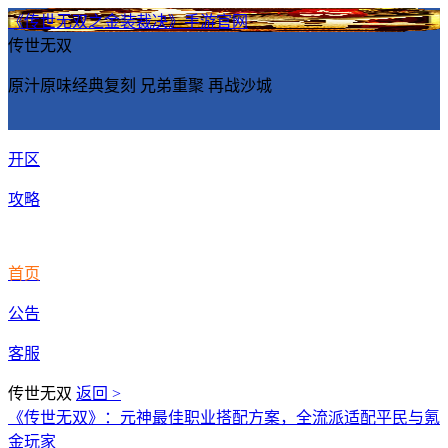
《传世无双之金装裁决》手游官网
传世无双
原汁原味经典复刻 兄弟重聚 再战沙城
开区
攻略
首页
公告
客服
传世无双
返回 >
《传世无双》：元神最佳职业搭配方案，全流派适配平民与氪
金玩家