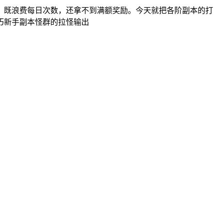
，既浪费每日次数，还拿不到满额奖励。今天就把各阶副本的打
巧新手副本怪群的拉怪输出