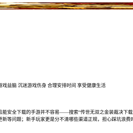
游戏益脑
沉迷游戏伤身
合理安排时间
享受健康生活
且能安全下载的手游并不容易——搜索“传世无双之金装裁决下载
更新等问题；新手玩家更是分不清哪些渠道正规，担心踩坑浪费