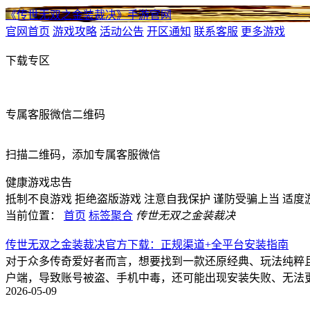
《传世无双之金装裁决》手游官网
官网首页
游戏攻略
活动公告
开区通知
联系客服
更多游戏
下载专区
专属客服微信二维码
扫描二维码，添加专属客服微信
健康游戏忠告
抵制不良游戏
拒绝盗版游戏
注意自我保护
谨防受骗上当
适度
当前位置：
首页
标签聚合
传世无双之金装裁决
传世无双之金装裁决官方下载：正规渠道+全平台安装指南
对于众多传奇爱好者而言，想要找到一款还原经典、玩法纯粹
户端，导致账号被盗、手机中毒，还可能出现安装失败、无法
2026-05-09