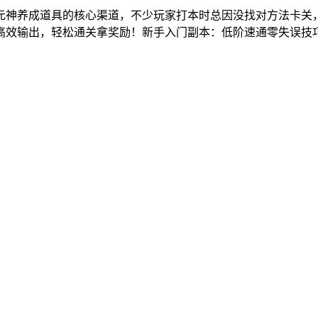
元神养成道具的核心渠道，不少玩家打本时总因没找对方法卡关
高效输出，轻松通关拿奖励！新手入门副本：低阶速通零失误技