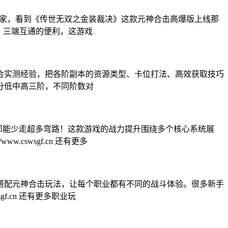
的老玩家，看到《传世无双之金装裁决》这款元神合击高爆版上线那
、三端互通的便利，这游戏
合实测经验，把各阶副本的资源类型、卡位打法、高效获取技巧
分低中高三阶，不同阶数对
法都能少走超多弯路！这款游戏的战力提升围绕多个核心系统展
swsgf.cn 还有更多
搭配元神合击玩法，让每个职业都有不同的战斗体验。很多新手
f.cn 还有更多职业玩